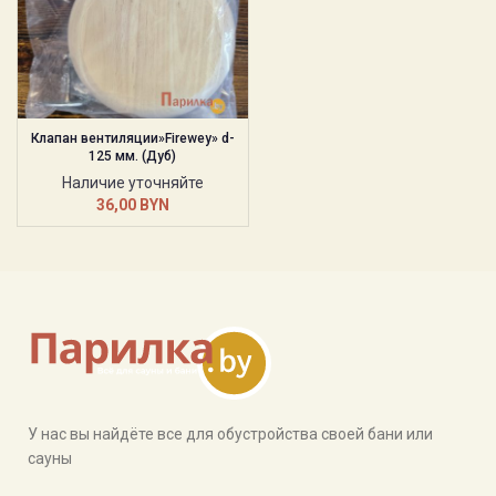
Клапан вентиляции»Firewey» d-
125 мм. (Дуб)
Наличие уточняйте
36,00
BYN
У нас вы найдёте все для обустройства своей бани или
сауны